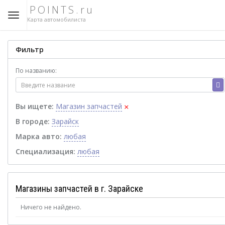
POINTS.ru
Карта автомобилиста
Фильтр
По названию:
×
Вы ищете:
Магазин запчастей
В городе:
Зарайск
Марка авто:
любая
Специализация:
любая
Магазины запчастей в г. Зарайске
Ничего не найдено.