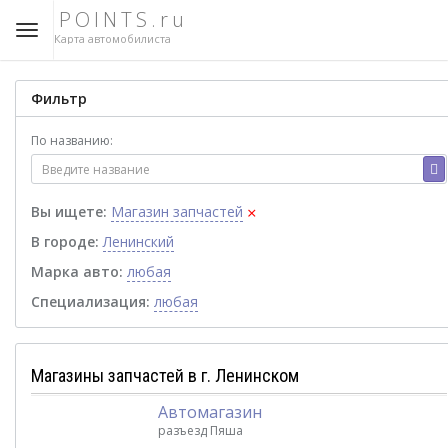
POINTS.ru
Карта автомобилиста
Фильтр
По названию:
×
Вы ищете:
Магазин запчастей
В городе:
Ленинский
Марка авто:
любая
Специализация:
любая
Магазины запчастей в г. Ленинском
Автомагазин
разъезд Пяша