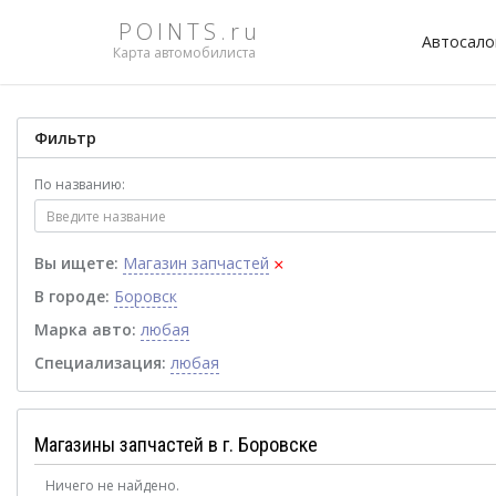
POINTS.ru
Автосал
Карта автомобилиста
Фильтр
По названию:
×
Вы ищете:
Магазин запчастей
В городе:
Боровск
Марка авто:
любая
Специализация:
любая
Магазины запчастей в г. Боровске
Ничего не найдено.