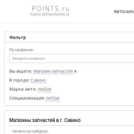
POINTS.ru
Автосал
Карта автомобилиста
Фильтр
По названию:
×
Вы ищете:
Магазин запчастей
В городе:
Савино
Марка авто:
любая
Специализация:
любая
Магазины запчастей в г. Савино
Ничего не найдено.