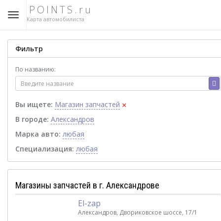
POINTS.ru
Карта автомобилиста
Фильтр
По названию:
×
Вы ищете:
Магазин запчастей
В городе:
Александров
Марка авто:
любая
Специализация:
любая
Магазины запчастей в г. Александрове
El-zap
Александров, Двориковское шоссе, 17/1