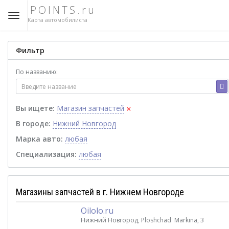
POINTS.ru
Карта автомобилиста
Фильтр
По названию:
×
Вы ищете:
Магазин запчастей
В городе:
Нижний Новгород
Марка авто:
любая
Специализация:
любая
Магазины запчастей в г. Нижнем Новгороде
Oilolo.ru
Нижний Новгород, Ploshchad' Markina, 3