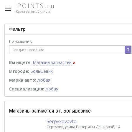
POINTS.ru
Карта автомобилиста
Фильтр
По названию:
×
Вы ищете:
Магазин запчастей
В городе:
Большевик
Марка авто:
любая
Специализация:
любая
Магазины запчастей в г. Большевике
Serpyxovavto
Серпухов, улица Екатерины Дашковой, 14