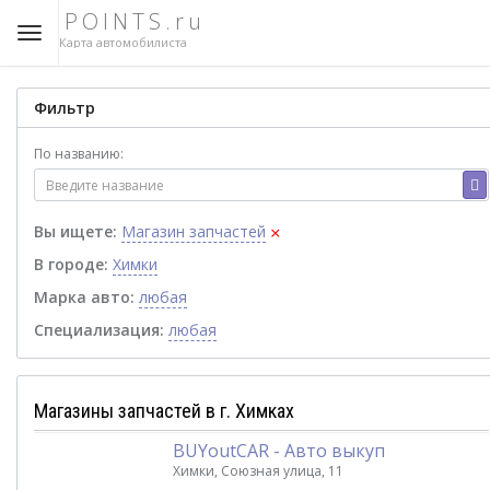
POINTS.ru
Карта автомобилиста
Фильтр
По названию:
×
Вы ищете:
Магазин запчастей
В городе:
Химки
Марка авто:
любая
Специализация:
любая
Магазины запчастей в г. Химках
BUYoutCAR - Авто выкуп
Химки, Союзная улица, 11