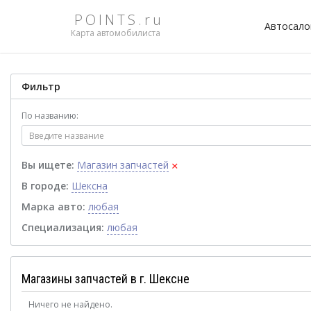
POINTS.ru
Автосал
Карта автомобилиста
Фильтр
По названию:
×
Вы ищете:
Магазин запчастей
В городе:
Шексна
Марка авто:
любая
Специализация:
любая
Магазины запчастей в г. Шексне
Ничего не найдено.