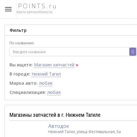
POINTS.ru
Карта автомобилиста
Фильтр
По названию:
×
Вы ищете:
Магазин запчастей
В городе:
Нижний Тагил
Марка авто:
любая
Специализация:
любая
Магазины запчастей в г. Нижнем Тагиле
Автодок
Нижний Тагил, улица Фестивальная, 5а