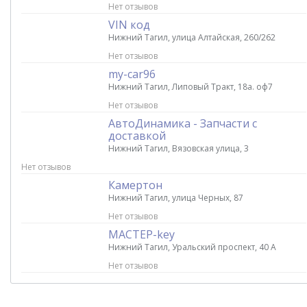
Нет отзывов
VIN код
Нижний Тагил, улица Алтайская, 260/262
Нет отзывов
my-car96
Нижний Тагил, Липовый Тракт, 18а. оф7
Нет отзывов
АвтоДинамика - Запчасти с
доставкой
Нижний Тагил, Вязовская улица, 3
Нет отзывов
Камертон
Нижний Тагил, улица Черных, 87
Нет отзывов
МАСТЕР-key
Нижний Тагил, Уральский проспект, 40 А
Нет отзывов