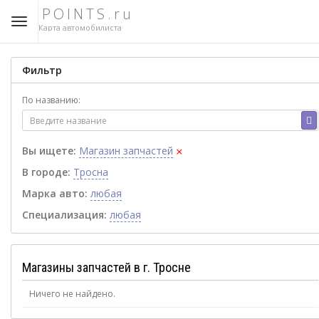
POINTS.ru
Карта автомобилиста
Фильтр
По названию:
×
Вы ищете:
Магазин запчастей
В городе:
Тросна
Марка авто:
любая
Специализация:
любая
Магазины запчастей в г. Тросне
Ничего не найдено.