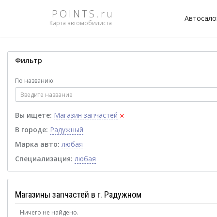
POINTS.ru
Автосал
Карта автомобилиста
Фильтр
По названию:
×
Вы ищете:
Магазин запчастей
В городе:
Радужный
Марка авто:
любая
Специализация:
любая
Магазины запчастей в г. Радужном
Ничего не найдено.