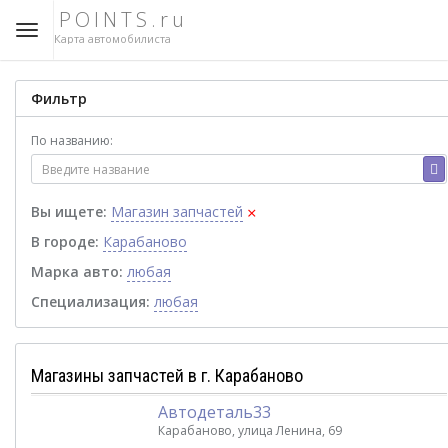
POINTS.ru
Карта автомобилиста
Фильтр
По названию:
×
Вы ищете:
Магазин запчастей
В городе:
Карабаново
Марка авто:
любая
Специализация:
любая
Магазины запчастей в г. Карабаново
Автодеталь33
Карабаново, улица Ленина, 69