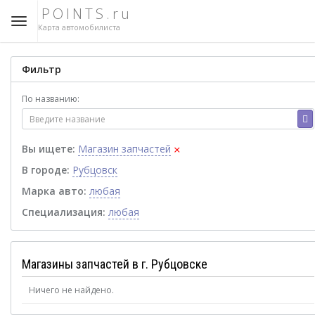
POINTS.ru
Карта автомобилиста
Фильтр
По названию:
×
Вы ищете:
Магазин запчастей
В городе:
Рубцовск
Марка авто:
любая
Специализация:
любая
Магазины запчастей в г. Рубцовске
Ничего не найдено.