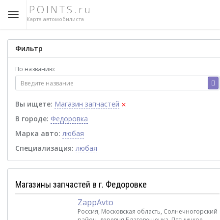
POINTS.ru
Карта автомобилиста
Фильтр
По названию:
×
Вы ищете:
Магазин запчастей
В городе:
Федоровка
Марка авто:
любая
Специализация:
любая
Магазины запчастей в г. Федоровке
ZappAvto
Россия, Московская область, Солнечногорский
район, деревня Благовещенка, Пятницкое