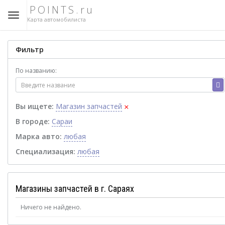
POINTS.ru
Карта автомобилиста
Фильтр
По названию:
×
Вы ищете:
Магазин запчастей
В городе:
Сараи
Марка авто:
любая
Специализация:
любая
Магазины запчастей в г. Сараях
Ничего не найдено.