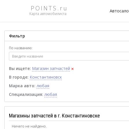
POINTS.ru
Автосал
Карта автомобилиста
Фильтр
По названию:
×
Вы ищете:
Магазин запчастей
В городе:
Константиновск
Марка авто:
любая
Специализация:
любая
Магазины запчастей в г. Константиновске
Ничего не найдено.