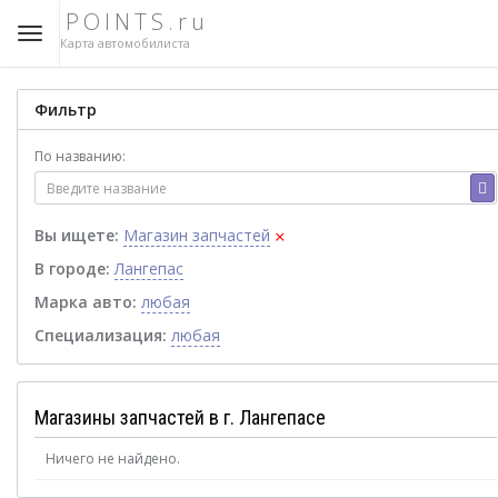
POINTS.ru
Карта автомобилиста
Фильтр
По названию:
×
Вы ищете:
Магазин запчастей
В городе:
Лангепас
Марка авто:
любая
Специализация:
любая
Магазины запчастей в г. Лангепасе
Ничего не найдено.