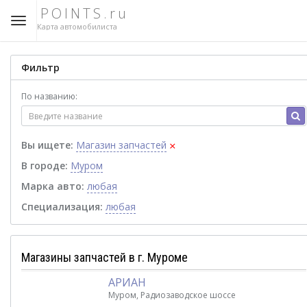
POINTS.ru
Карта автомобилиста
Фильтр
По названию:
×
Вы ищете:
Магазин запчастей
В городе:
Муром
Марка авто:
любая
Специализация:
любая
Магазины запчастей в г. Муроме
АРИАН
Муром, Радиозаводское шоссе