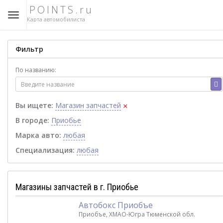
POINTS.ru
Карта автомобилиста
Фильтр
По названию:
×
Вы ищете:
Магазин запчастей
В городе:
Приобье
Марка авто:
любая
Специализация:
любая
Магазины запчастей в г. Приобье
Автобокс Приобъе
Приобъе, ХМАО-Югра Тюменской обл.