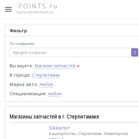
POINTS.ru
Карта автомобилиста
Фильтр
По названию:
×
Вы ищете:
Магазин запчастей
В городе:
Стерлитамак
Марка авто:
любая
Специализация:
любая
Магазины запчастей в г. Стерлитамаке
Sikkens+
Башкортостан, Стерлитамак, Элеваторная
улица, 1