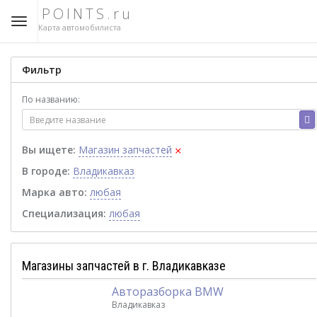
POINTS.ru
Карта автомобилиста
Фильтр
По названию:
×
Вы ищете:
Магазин запчастей
В городе:
Владикавказ
Марка авто:
любая
Специализация:
любая
Магазины запчастей в г. Владикавказе
Авторазборка BMW
Владикавказ