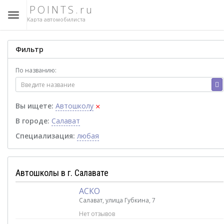
POINTS.ru
Карта автомобилиста
Фильтр
По названию:
×
Вы ищете:
Автошколу
В городе:
Салават
Специализация:
любая
Автошколы в г. Салавате
АСКО
Салават, улица Губкина, 7
Нет отзывов