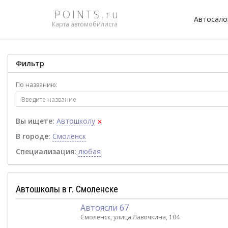
POINTS.ru
Автосал
Карта автомобилиста
Фильтр
По названию:
×
Вы ищете:
Автошколу
В городе:
Смоленск
Специализация:
любая
Автошколы в г. Смоленске
Автоясли 67
Смоленск, улица Лавочкина, 104