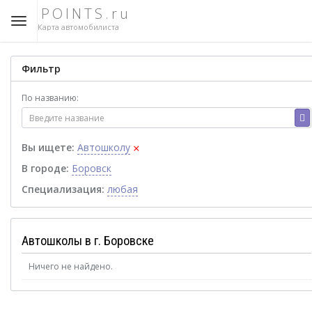
POINTS.ru
Карта автомобилиста
Фильтр
По названию:
×
Вы ищете:
Автошколу
В городе:
Боровск
Специализация:
любая
Автошколы в г. Боровске
Ничего не найдено.