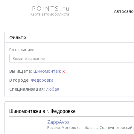
POINTS.ru
Автосал
Карта автомобилиста
Фильтр
По названию:
×
Вы ищете:
Шиномонтаж
В городе:
Федоровка
Специализация:
любая
Шиномонтажи в г. Федоровке
ZappAvto
Россия, Московская область, Солнечногорский