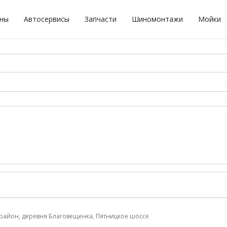
оны
Автосервисы
Запчасти
Шиномонтажи
Мойки
 район, деревня Благовещенка, Пятницкое шоссе