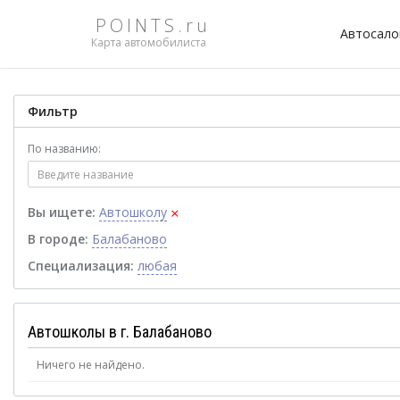
POINTS.ru
Автосал
Карта автомобилиста
Фильтр
По названию:
×
Вы ищете:
Автошколу
В городе:
Балабаново
Специализация:
любая
Автошколы в г. Балабаново
Ничего не найдено.