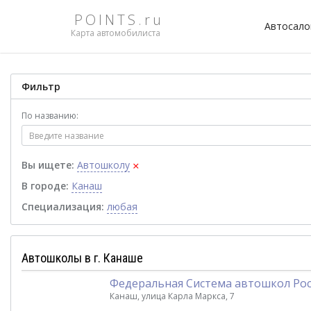
POINTS.ru
Автосал
Карта автомобилиста
Фильтр
По названию:
×
Вы ищете:
Автошколу
В городе:
Канаш
Специализация:
любая
Автошколы в г. Канаше
Федеральная Система автошкол Ро
Канаш, улица Карла Маркса, 7