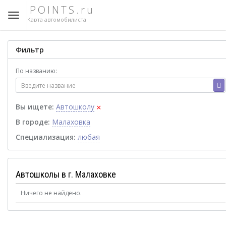
POINTS.ru
Карта автомобилиста
Фильтр
По названию:
×
Вы ищете:
Автошколу
В городе:
Малаховка
Специализация:
любая
Автошколы в г. Малаховке
Ничего не найдено.