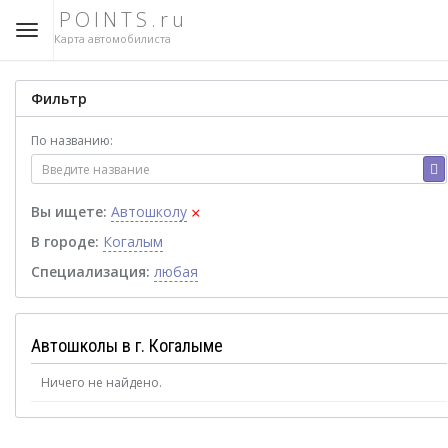
POINTS.ru
Карта автомобилиста
Фильтр
По названию:
×
Вы ищете:
Автошколу
В городе:
Когалым
Специализация:
любая
Автошколы в г. Когалыме
Ничего не найдено.