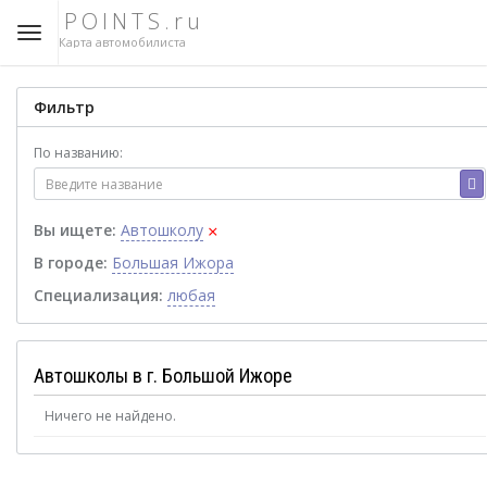
POINTS.ru
Карта автомобилиста
Фильтр
По названию:
×
Вы ищете:
Автошколу
В городе:
Большая Ижора
Специализация:
любая
Автошколы в г. Большой Ижоре
Ничего не найдено.