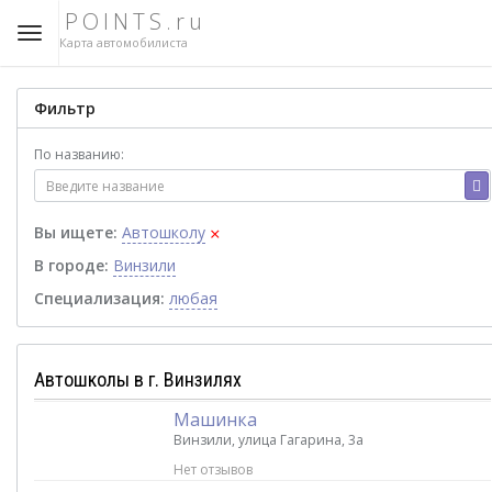
POINTS.ru
Карта автомобилиста
Фильтр
По названию:
×
Вы ищете:
Автошколу
В городе:
Винзили
Специализация:
любая
Автошколы в г. Винзилях
Машинка
Винзили, улица Гагарина, 3а
Нет отзывов