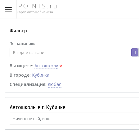
POINTS.ru
Карта автомобилиста
Фильтр
По названию:
×
Вы ищете:
Автошколу
В городе:
Кубинка
Специализация:
любая
Автошколы в г. Кубинке
Ничего не найдено.