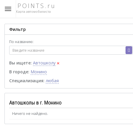
POINTS.ru
Карта автомобилиста
Фильтр
По названию:
×
Вы ищете:
Автошколу
В городе:
Монино
Специализация:
любая
Автошколы в г. Монино
Ничего не найдено.