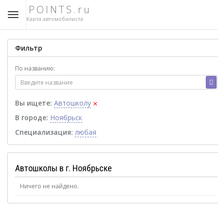
POINTS.ru
Карта автомобилиста
Фильтр
По названию:
×
Вы ищете:
Автошколу
В городе:
Ноябрьск
Специализация:
любая
Автошколы в г. Ноябрьске
Ничего не найдено.