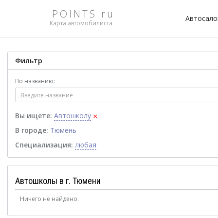
POINTS.ru
Автосал
Карта автомобилиста
Фильтр
По названию:
×
Вы ищете:
Автошколу
В городе:
Тюмень
Специализация:
любая
Автошколы в г. Тюмени
Ничего не найдено.