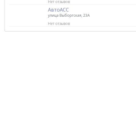
Нет отзывов
АвтоАСС
улица Выборгская, 23А
Нет отзывов