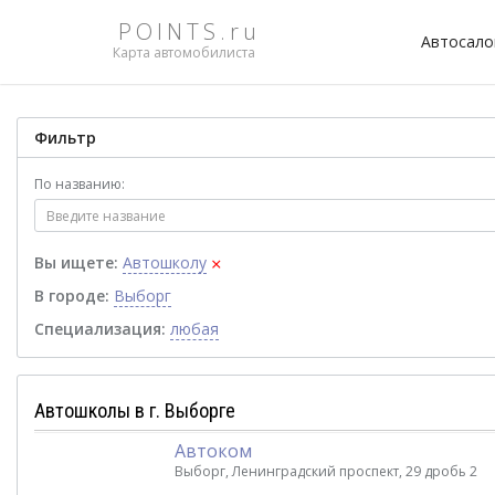
POINTS.ru
Автосал
Карта автомобилиста
Фильтр
По названию:
×
Вы ищете:
Автошколу
В городе:
Выборг
Специализация:
любая
Автошколы в г. Выборге
Автоком
Выборг, Ленинградский проспект, 29 дробь 2