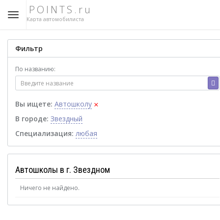
POINTS.ru
Карта автомобилиста
Фильтр
По названию:
×
Вы ищете:
Автошколу
В городе:
Звездный
Специализация:
любая
Автошколы в г. Звездном
Ничего не найдено.