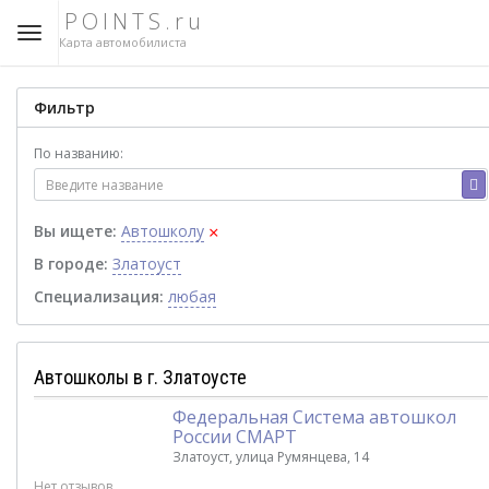
POINTS.ru
Карта автомобилиста
Фильтр
По названию:
×
Вы ищете:
Автошколу
В городе:
Златоуст
Специализация:
любая
Автошколы в г. Златоусте
Федеральная Система автошкол
России СМАРТ
Златоуст, улица Румянцева, 14
Нет отзывов