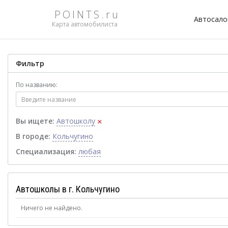
POINTS.ru
Автосал
Карта автомобилиста
Фильтр
По названию:
×
Вы ищете:
Автошколу
В городе:
Кольчугино
Специализация:
любая
Автошколы в г. Кольчугино
Ничего не найдено.