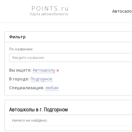
POINTS.ru
Автосал
Карта автомобилиста
Фильтр
По названию:
×
Вы ищете:
Автошколу
В городе:
Подгорное
Специализация:
любая
Автошколы в г. Подгорном
Ничего не найдено.