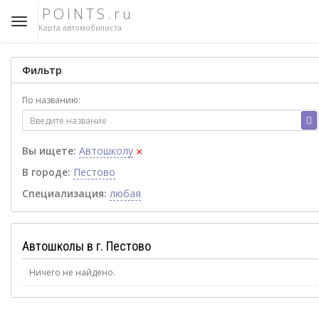
POINTS.ru
Карта автомобилиста
Фильтр
По названию:
×
Вы ищете:
Автошколу
В городе:
Пестово
Специализация:
любая
Автошколы в г. Пестово
Ничего не найдено.