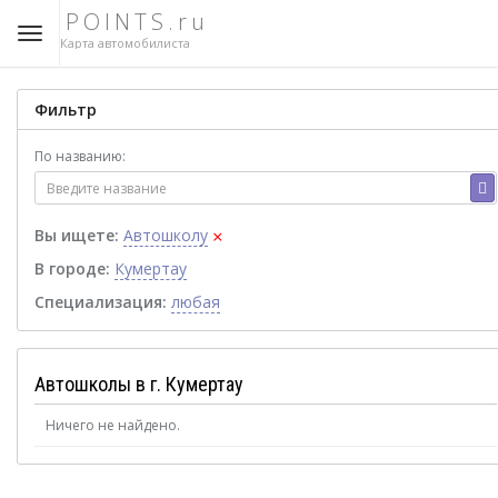
POINTS.ru
Карта автомобилиста
Фильтр
По названию:
×
Вы ищете:
Автошколу
В городе:
Кумертау
Специализация:
любая
Автошколы в г. Кумертау
Ничего не найдено.