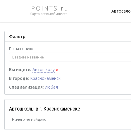
POINTS.ru
Автосал
Карта автомобилиста
Фильтр
По названию:
×
Вы ищете:
Автошколу
В городе:
Краснокаменск
Специализация:
любая
Автошколы в г. Краснокаменске
Ничего не найдено.