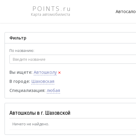
POINTS.ru
Автосал
Карта автомобилиста
Фильтр
По названию:
×
Вы ищете:
Автошколу
В городе:
Шаховская
Специализация:
любая
Автошколы в г. Шаховской
Ничего не найдено.