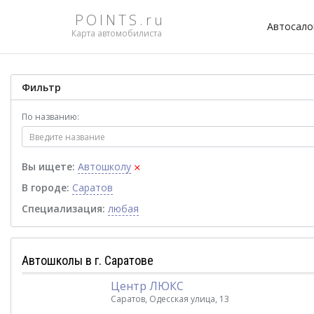
POINTS.ru
Автосал
Карта автомобилиста
Фильтр
По названию:
×
Вы ищете:
Автошколу
В городе:
Саратов
Специализация:
любая
Автошколы в г. Саратове
Центр ЛЮКС
Саратов, Одесская улица, 13