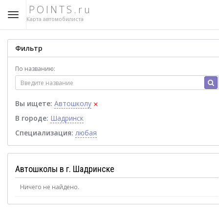
POINTS.ru
Карта автомобилиста
Фильтр
По названию:
×
Вы ищете:
Автошколу
В городе:
Шадринск
Специализация:
любая
Автошколы в г. Шадринске
Ничего не найдено.