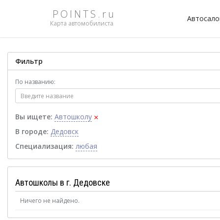
POINTS.ru
Автосал
Карта автомобилиста
Фильтр
По названию:
×
Вы ищете:
Автошколу
В городе:
Дедовск
Специализация:
любая
Автошколы в г. Дедовске
Ничего не найдено.