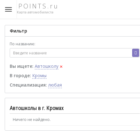
POINTS.ru
Карта автомобилиста
Фильтр
По названию:
×
Вы ищете:
Автошколу
В городе:
Кромы
Специализация:
любая
Автошколы в г. Кромах
Ничего не найдено.