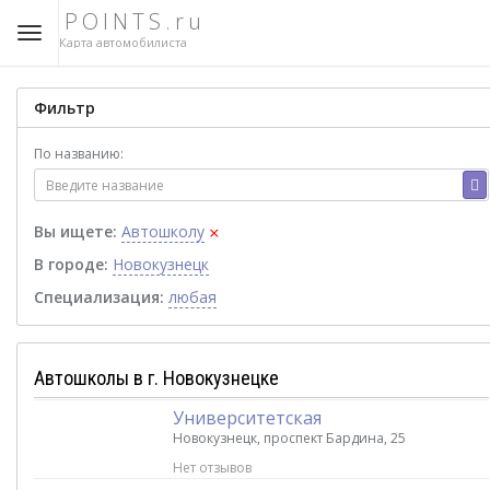
POINTS.ru
Карта автомобилиста
Фильтр
По названию:
×
Вы ищете:
Автошколу
В городе:
Новокузнецк
Специализация:
любая
Автошколы в г. Новокузнецке
Университетская
Новокузнецк, проспект Бардина, 25
Нет отзывов